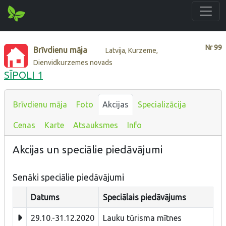
Nr
99
Brīvdienu māja
Latvija, Kurzeme,
Dienvidkurzemes novads
SĪPOLI 1
Brīvdienu māja
Foto
Akcijas
Specializācija
Cenas
Karte
Atsauksmes
Info
Akcijas un speciālie piedāvājumi
Senāki speciālie piedāvājumi
Datums
Speciālais piedāvājums
29.10.-31.12.2020
Lauku tūrisma mītnes