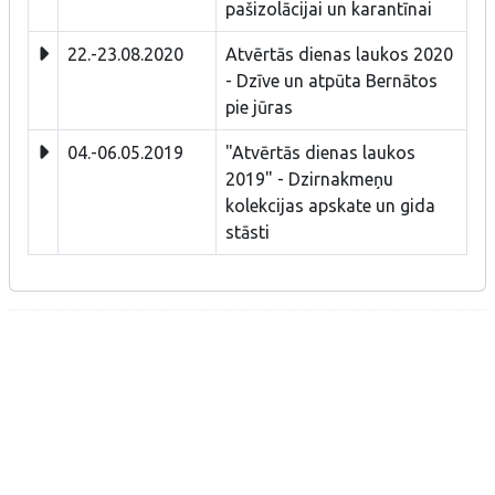
pašizolācijai un karantīnai
22.-23.08.2020
Atvērtās dienas laukos 2020
- Dzīve un atpūta Bernātos
pie jūras
04.-06.05.2019
"Atvērtās dienas laukos
2019" - Dzirnakmeņu
kolekcijas apskate un gida
stāsti