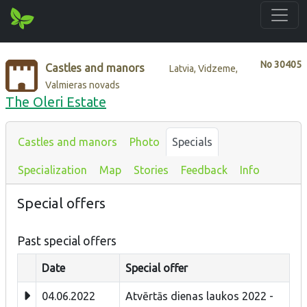
No
30405
Castles and manors
Latvia, Vidzeme,
Valmieras novads
The Oleri Estate
Castles and manors
Photo
Specials
Specialization
Map
Stories
Feedback
Info
Special offers
Past special offers
Date
Special offer
04.06.2022
Atvērtās dienas laukos 2022 -