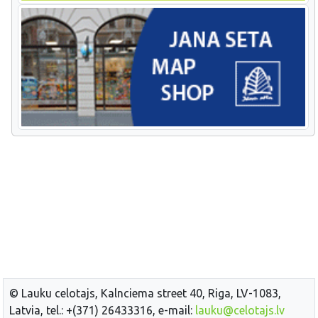
© Lauku celotajs, Kalnciema street 40, Riga, LV-1083,
Latvia, tel.: +(371) 26433316, e-mail:
lauku@celotajs.lv