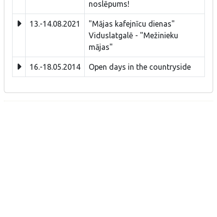
noslēpums!
13.-14.08.2021
"Mājas kafejnīcu dienas"
Viduslatgalē - "Mežinieku
mājas"
16.-18.05.2014
Open days in the countryside