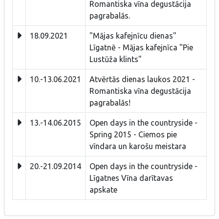
Romantiska vīna degustācija
pagrabalās.
18.09.2021
"Mājas kafejnīcu dienas"
Līgatnē - Mājas kafejnīca "Pie
Lustūža klints"
10.-13.06.2021
Atvērtās dienas laukos 2021 -
Romantiska vīna degustācija
pagrabalās!
13.-14.06.2015
Open days in the countryside -
Spring 2015 - Ciemos pie
vīndara un karošu meistara
20.-21.09.2014
Open days in the countryside -
Līgatnes Vīna darītavas
apskate