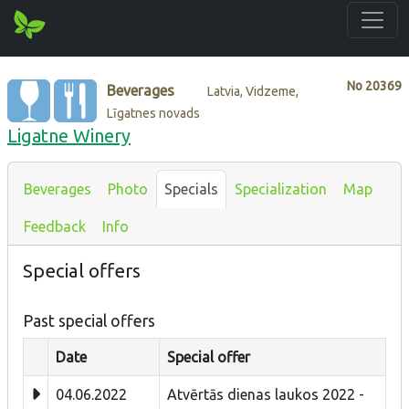
No
20369
Beverages
Latvia, Vidzeme,
Līgatnes novads
Ligatne Winery
Beverages
Photo
Specials
Specialization
Map
Feedback
Info
Special offers
Past special offers
Date
Special offer
04.06.2022
Atvērtās dienas laukos 2022 -