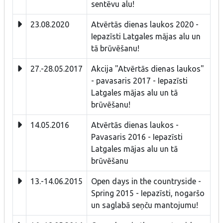
sentēvu alu!
23.08.2020
Atvērtās dienas laukos 2020 -
Iepazīsti Latgales mājas alu un
tā brūvēšanu!
27.-28.05.2017
Akcija "Atvērtās dienas laukos"
- pavasaris 2017 - Iepazīsti
Latgales mājas alu un tā
brūvēšanu!
14.05.2016
Atvērtās dienas laukos -
Pavasaris 2016 - Iepazīsti
Latgales mājas alu un tā
brūvēšanu
13.-14.06.2015
Open days in the countryside -
Spring 2015 - Iepazīsti, nogaršo
un saglabā seņču mantojumu!