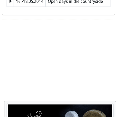
16.-18.05.2014
Open days in the countryside