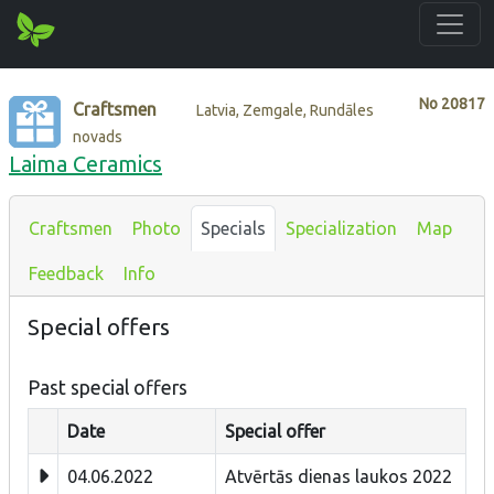
No
20817
Craftsmen
Latvia, Zemgale, Rundāles
novads
Laima Ceramics
Craftsmen
Photo
Specials
Specialization
Map
Feedback
Info
Special offers
Past special offers
Date
Special offer
04.06.2022
Atvērtās dienas laukos 2022