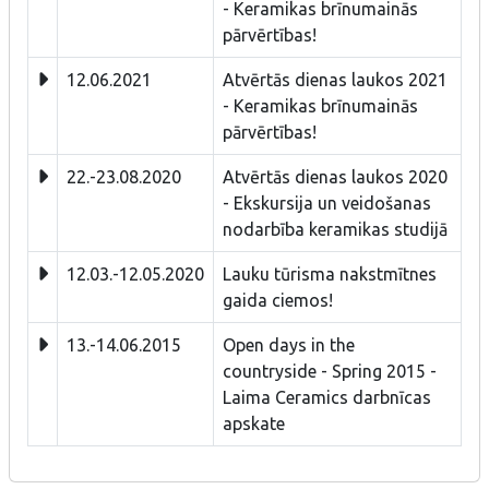
- Keramikas brīnumainās
pārvērtības!
12.06.2021
Atvērtās dienas laukos 2021
- Keramikas brīnumainās
pārvērtības!
22.-23.08.2020
Atvērtās dienas laukos 2020
- Ekskursija un veidošanas
nodarbība keramikas studijā
12.03.-12.05.2020
Lauku tūrisma nakstmītnes
gaida ciemos!
13.-14.06.2015
Open days in the
countryside - Spring 2015 -
Laima Ceramics darbnīcas
apskate