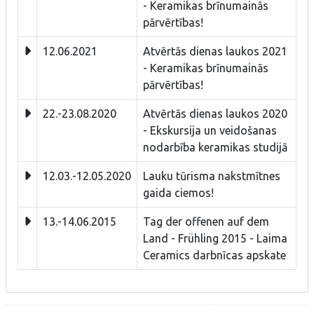
- Keramikas brīnumainās
pārvērtības!
12.06.2021
Atvērtās dienas laukos 2021
- Keramikas brīnumainās
pārvērtības!
22.-23.08.2020
Atvērtās dienas laukos 2020
- Ekskursija un veidošanas
nodarbība keramikas studijā
12.03.-12.05.2020
Lauku tūrisma nakstmītnes
gaida ciemos!
13.-14.06.2015
Tag der offenen auf dem
Land - Frühling 2015 - Laima
Ceramics darbnīcas apskate