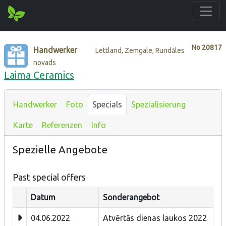
No
20817
Handwerker
Lettland, Zemgale, Rundāles
novads
Laima Ceramics
Handwerker
Foto
Specials
Spezialisierung
Karte
Referenzen
Info
Spezielle Angebote
Past special offers
Datum
Sonderangebot
04.06.2022
Atvērtās dienas laukos 2022