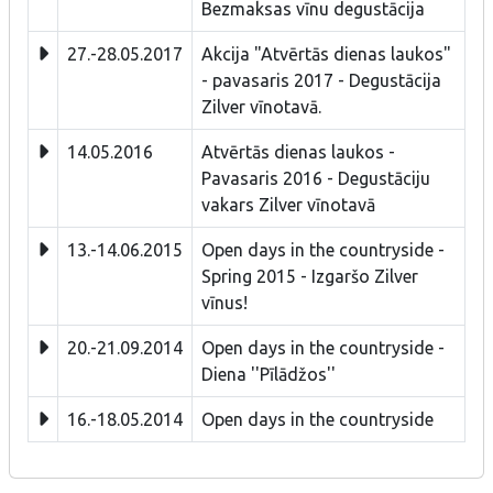
Bezmaksas vīnu degustācija
27.-28.05.2017
Akcija "Atvērtās dienas laukos"
- pavasaris 2017 - Degustācija
Zilver vīnotavā.
14.05.2016
Atvērtās dienas laukos -
Pavasaris 2016 - Degustāciju
vakars Zilver vīnotavā
13.-14.06.2015
Open days in the countryside -
Spring 2015 - Izgaršo Zilver
vīnus!
20.-21.09.2014
Open days in the countryside -
Diena ''Pīlādžos''
16.-18.05.2014
Open days in the countryside