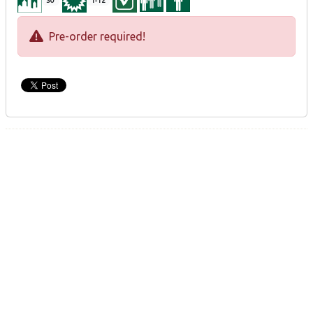
30
1-12
Pre-order required!