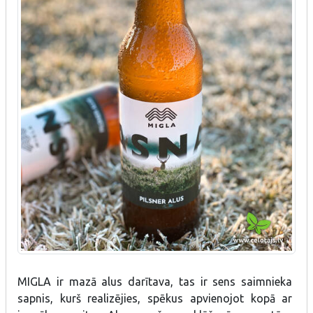
MIGLA ir mazā alus darītava, tas ir sens saimnieka
sapnis, kurš realizējies, spēkus apvienojot kopā ar