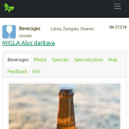
No
21216
Beverages
Latvia, Zemgale, Olaines
novads
MIGLA Alus daritava
Beverages
Photo
Specials
Specialization
Map
Feedback
Info