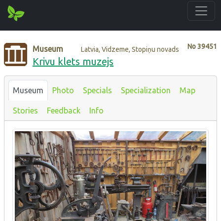
No
39451
Museum
Latvia, Vidzeme, Stopiņu novads
Krivu klets muzejs
Museum
Photo
Specials
Specialization
Map
Stories
Feedback
Info