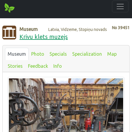
No
39451
Museum
Latvia, Vidzeme, Stopiņu novads
Krivu klets muzejs
Museum
Photo
Specials
Specialization
Map
Stories
Feedback
Info