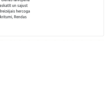
askatīt un sajust
dreizējais hercoga
kritumi, Rendas