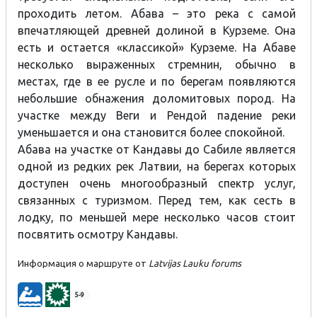
проходить летом. Абава – это река с самой
впечатляющей древней долиной в Курземе. Она
есть и остается «классикой» Курземе. На Абаве
несколько выраженных стремнин, обычно в
местах, где в ее русле и по берегам появляются
небольшие обнажения доломитовых пород. На
участке между Веги и Рендой падение реки
уменьшается и она становится более спокойной.
Абава на участке от Кандавы до Сабиле является
одной из редких рек Латвии, на берегах которых
доступен очень многообразный спектр услуг,
связанных с туризмом. Перед тем, как сесть в
лодку, по меньшей мере несколько часов стоит
посвятить осмотру Кандавы.
Информация о маршруте от
Latvijas Lauku forums​​
5-9