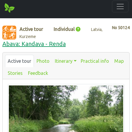
No
50124
Active tour
Individual
Latvia,
Kurzeme
Abava: Kandava - Renda
Active tour
Photo
Itinerary
Practical info
Map
Stories
Feedback