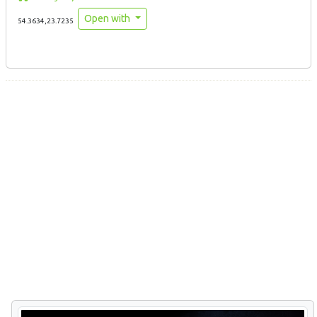
Open with
54.3634,23.7235