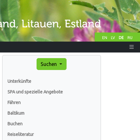
EN
LV
DE
RU
Suchen
Unterkünfte
SPA und spezielle Angebote
Fähren
Baltikum
Buchen
Reiseliteratur