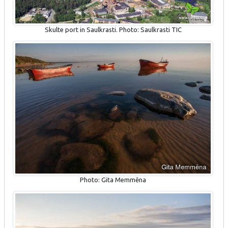
Skulte port in Saulkrasti. Photo: Saulkrasti TIC
Photo: Gita Memmēna