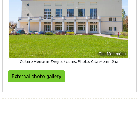
Culture House in Zvejniekciems. Photo: Gita Memmēna
External photo gallery