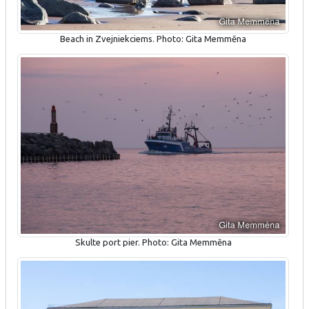
Beach in Zvejniekciems. Photo: Gita Memmēna
Skulte port pier. Photo: Gita Memmēna