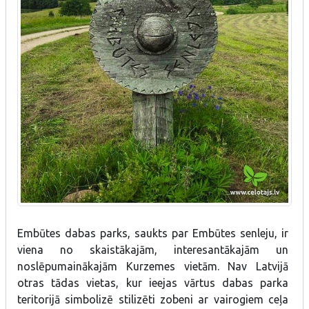
Embūtes dabas parks, saukts par Embūtes senleju, ir
viena no skaistākajām, interesantākajām un
noslēpumainākajām Kurzemes vietām. Nav Latvijā
otras tādas vietas, kur ieejas vārtus dabas parka
teritorijā simbolizē stilizēti zobeni ar vairogiem ceļa