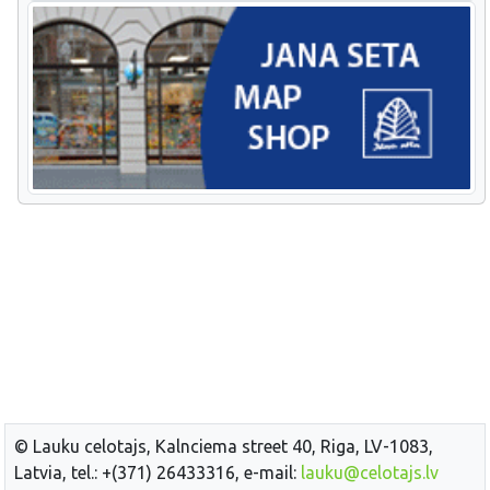
© Lauku celotajs, Kalnciema street 40, Riga, LV-1083,
Latvia, tel.: +(371) 26433316, e-mail:
lauku@celotajs.lv