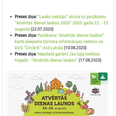
Preses ziņa:
"Lauku ceļotājs" aicina uz pasākumu
"Atvērtās dienas laukos 2020" 2020. gada 22. - 23.
augustā
(22.07.2020)
Preses ziņa:
Pasākuma “Atvērtās dienas laukos”
karte pieejama tūrisma informācijas centros un
DUS "Circle K" visā Latvijā
(10.08.2020)
Preses ziņa
:
Nepalaid garām! Jau šajā nedēļas
nogalē - “Atvērtās dienas laukos”
(17.08.2020)