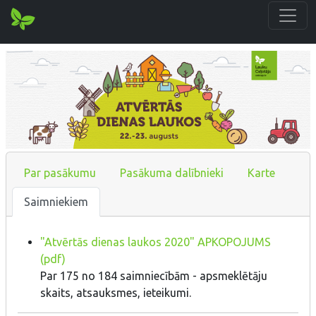
Par pasākumu
Pasākuma dalībnieki
Karte
Saimniekiem
"Atvērtās dienas laukos 2020" APKOPOJUMS
(pdf)
Par 175 no 184 saimniecībām - apsmeklētāju
skaits, atsauksmes, ieteikumi.