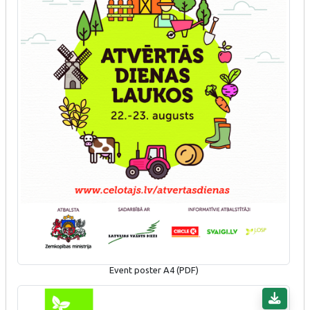
Event poster A4 (PDF)