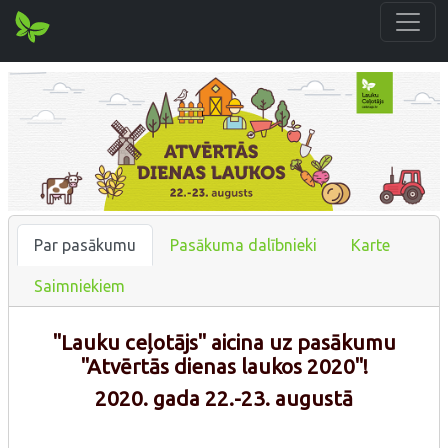
Par pasākumu
Pasākuma dalībnieki
Karte
Saimniekiem
"Lauku ceļotājs" aicina uz pasākumu
"Atvērtās dienas laukos 2020"!
2020. gada 22.-23. augustā