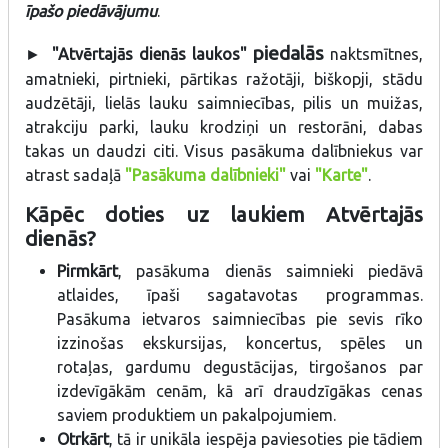
īpašo piedāvājumu
.
piedalās
►
"Atvērtajās dienās laukos"
naktsmītnes,
amatnieki, pirtnieki, pārtikas ražotāji, biškopji, stādu
audzētāji, lielās lauku saimniecības, pilis un muižas,
atrakciju parki, lauku krodziņi un restorāni, dabas
takas un daudzi citi. Visus pasākuma dalībniekus var
atrast sadaļā
"Pasākuma dalībnieki"
vai
"Karte"
.
Kāpēc doties uz laukiem Atvērtajās
dienās?
Pirmkārt
, pasākuma dienās saimnieki piedāvā
atlaides, īpaši sagatavotas programmas.
Pasākuma ietvaros saimniecības pie sevis rīko
izzinošas ekskursijas, koncertus, spēles un
rotaļas, gardumu degustācijas, tirgošanos par
izdevīgākām cenām, kā arī draudzīgākas cenas
saviem produktiem un pakalpojumiem.
Otrkārt
, tā ir unikāla iespēja paviesoties pie tādiem