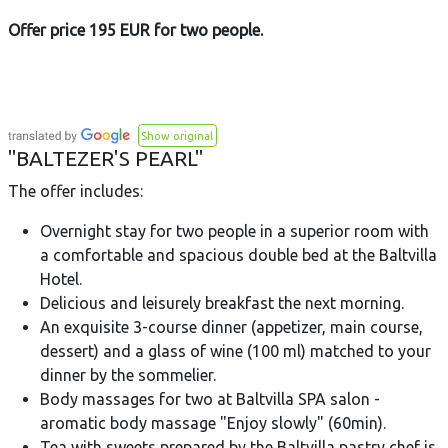
Offer price 195 EUR for two people.
Show original
"BALTEZER'S PEARL"
The offer includes:
Overnight stay for two people in a superior room with
a comfortable and spacious double bed at the Baltvilla
Hotel.
Delicious and leisurely breakfast the next morning.
An exquisite 3-course dinner (appetizer, main course,
dessert) and a glass of wine (100 ml) matched to your
dinner by the sommelier.
Body massages for two at Baltvilla SPA salon -
aromatic body massage "Enjoy slowly" (60min).
Tea with sweets prepared by the Baltvilla pastry chef is