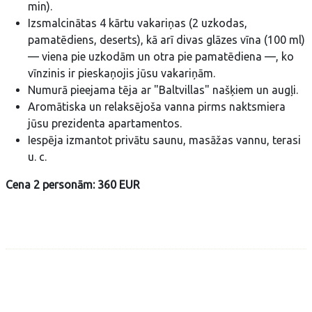
min).
Izsmalcinātas 4 kārtu vakariņas (2 uzkodas,
pamatēdiens, deserts), kā arī divas glāzes vīna (100 ml)
— viena pie uzkodām un otra pie pamatēdiena —, ko
vīnzinis ir pieskaņojis jūsu vakariņām.
Numurā pieejama tēja ar "Baltvillas" našķiem un augļi.
Aromātiska un relaksējoša vanna pirms naktsmiera
jūsu prezidenta apartamentos.
Iespēja izmantot privātu saunu, masāžas vannu, terasi
u. c.
Cena 2 personām: 360 EUR