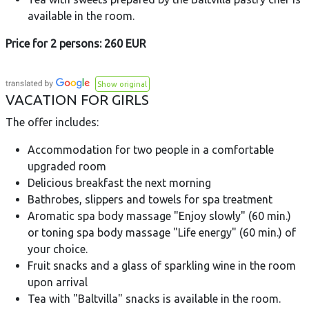
available in the room.
Price for 2 persons: 260 EUR
Show original
VACATION FOR GIRLS
The offer includes:
Accommodation for two people in a comfortable
upgraded room
Delicious breakfast the next morning
Bathrobes, slippers and towels for spa treatment
Aromatic spa body massage "Enjoy slowly" (60 min.)
or toning spa body massage "Life energy" (60 min.) of
your choice.
Fruit snacks and a glass of sparkling wine in the room
upon arrival
Tea with "Baltvilla" snacks is available in the room.