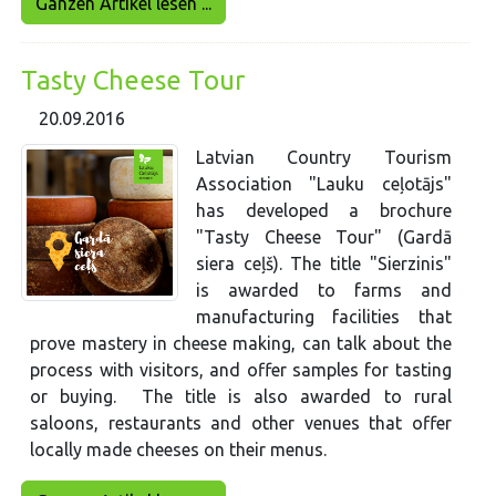
Ganzen Artikel lesen ...
Tasty Cheese Tour
20.09.2016
Latvian Country Tourism
Association "Lauku ceļotājs"
has developed a brochure
"Tasty Cheese Tour" (Gardā
siera ceļš). The title "Sierzinis"
is awarded to farms and
manufacturing facilities that
prove mastery in cheese making, can talk about the
process with visitors, and offer samples for tasting
or buying. The title is also awarded to rural
saloons, restaurants and other venues that offer
locally made cheeses on their menus.