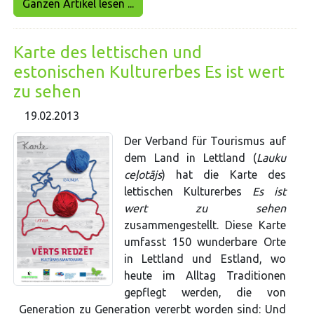
Ganzen Artikel lesen ...
Karte des lettischen und
estonischen Kulturerbes Es ist wert
zu sehen
19.02.2013
Der Verband für Tourismus auf
dem Land in Lettland (
Lauku
ceļotājs
) hat die Karte des
lettischen Kulturerbes
Es ist
wert zu sehen
zusammengestellt. Diese Karte
umfasst 150 wunderbare Orte
in Lettland und Estland, wo
heute im Alltag Traditionen
gepflegt werden, die von
Generation zu Generation vererbt worden sind: Und