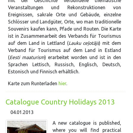
mit der Geschichte verbundene thematische
Veranstaltungen und Rekonstruktionen von
Ereignissen, sakrale Orte und Gebäude, einzelne
Schlösser und Landgüter, Orte, wo man traditionelle
Souvenirs kaufen kann, Pfade und Routen. Die Karte
ist in Zusammenarbeit des Verbands für Tourismus
auf dem Land in Lettland (
Lauku ceļotājs
) mit dem
Verband für Tourismus auf dem Land in Estland
(
Eesti maaturism
) erarbeitet worden und ist in den
Sprachen Lettisch, Russisch, Englisch, Deutsch,
Estonisch und Finnisch erhältlich.
Karte zum Runterladen
hier
.
Сatalogue Country Holidays 2013
04.01.2013
A new catalogue is published,
where you will find practical