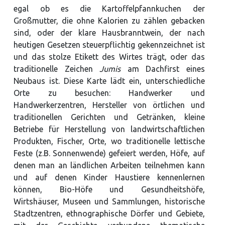
egal ob es die Kartoffelpfannkuchen der
Großmutter, die ohne Kalorien zu zählen gebacken
sind, oder der klare Hausbranntwein, der nach
heutigen Gesetzen steuerpflichtig gekennzeichnet ist
und das stolze Etikett des Wirtes trägt, oder das
traditionelle Zeichen
Jumis
am Dachfirst eines
Neubaus ist. Diese Karte lädt ein, unterschiedliche
Orte zu besuchen: Handwerker und
Handwerkerzentren, Hersteller von örtlichen und
traditionellen Gerichten und Getränken, kleine
Betriebe für Herstellung von landwirtschaftlichen
Produkten, Fischer, Orte, wo traditionelle lettische
Feste (z.B. Sonnenwende) gefeiert werden, Höfe, auf
denen man an ländlichen Arbeiten teilnehmen kann
und auf denen Kinder Haustiere kennenlernen
können, Bio-Höfe und Gesundheitshöfe,
Wirtshäuser, Museen und Sammlungen, historische
Stadtzentren, ethnographische Dörfer und Gebiete,