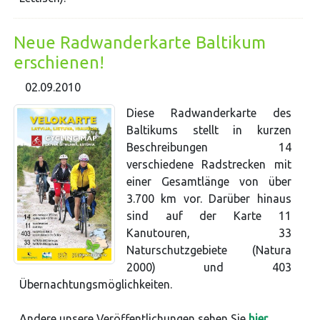
Neue Radwanderkarte Baltikum
erschienen!
02.09.2010
Diese Radwanderkarte des
Baltikums stellt in kurzen
Beschreibungen 14
verschiedene Radstrecken mit
einer Gesamtlänge von über
3.700 km vor. Darüber hinaus
sind auf der Karte 11
Kanutouren, 33
Naturschutzgebiete (Natura
2000) und 403
Übernachtungsmöglichkeiten.
Andere unsere Veröffentlichungen sehen Sie
hier
.