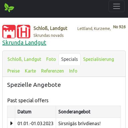
No
926
Schloß, Landgut
Lettland, Kurzeme,
Skrundas novads
Skrunda Landgut
Schloß, Landgut
Foto
Specials
Spezialisierung
Preise
Karte
Referenzen
Info
Spezielle Angebote
Past special offers
Datum
Sonderangebot
01.01.-01.03.2023
Sirsnīgās brīvdienas!