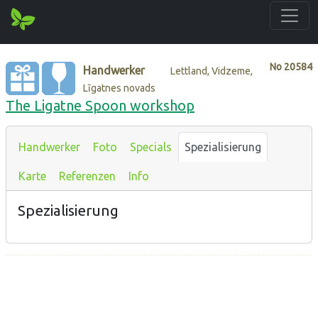
No
20584
Handwerker
Lettland, Vidzeme,
Līgatnes novads
The Ligatne Spoon workshop
Handwerker
Foto
Specials
Spezialisierung
Karte
Referenzen
Info
Spezialisierung