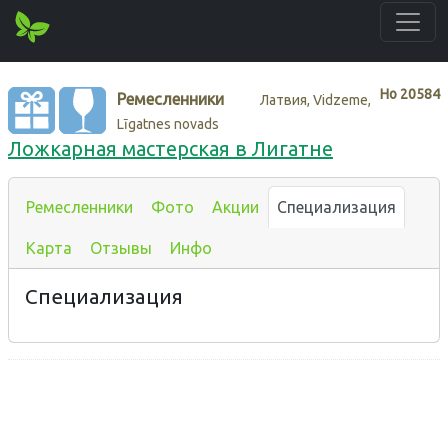
Нo
20584
Ремесленники
Латвия, Vidzeme,
Līgatnes novads
Ложкарная мастерская в Лигатне
Ремесленники
Фото
Акции
Специализация
Карта
Отзывы
Инфо
Специализация