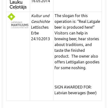
16.05.2014
Kultur und
The slogan for this
Geschichte
operation is: “Real Latgale
Lettisches
beer is produced here!”
Erbe
Visitors can help in
24.10.2013
brewing beer, hear stories
about traditions, and
taste the finished
product. The owner also
offers Lettigalian goodies
for some noshing.
SIGN AWARDED FOR:
Latvian beverages (beer)