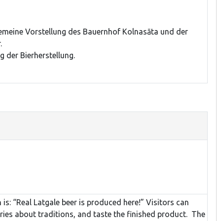
gemeine Vorstellung des Bauernhof Kolnasāta und der
.
 der Bierherstellung.
 is: “Real Latgale beer is produced here!” Visitors can
ories about traditions, and taste the finished product. The