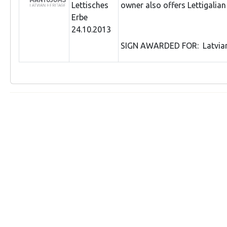
Lettisches
owner also offers Lettigalia
Erbe
24.10.2013
SIGN AWARDED FOR: Latvian 