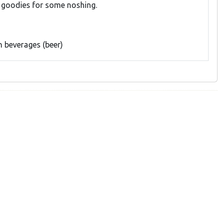
n goodies for some noshing.
beverages (beer)