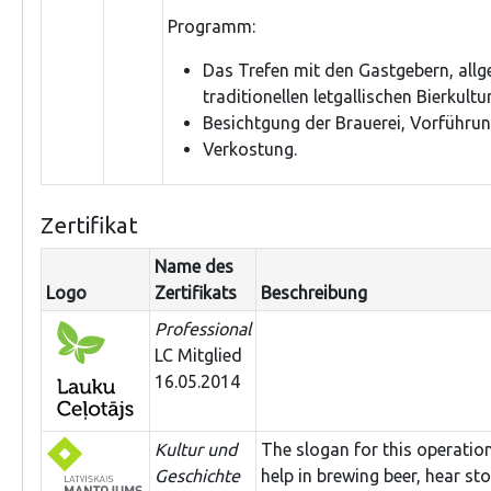
Programm:
Das Trefen mit den Gastgebern, all
traditionellen letgallischen Bierkultur
Besichtgung der Brauerei, Vorführung
Verkostung.
Zertifikat
Name des
Logo
Zertifikats
Beschreibung
Professional
LC Mitglied
16.05.2014
Kultur und
The slogan for this operation
Geschichte
help in brewing beer, hear st