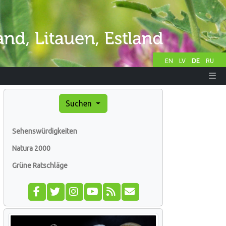
EN
LV
DE
RU
Suchen
Sehenswürdigkeiten
Natura 2000
Grüne Ratschläge