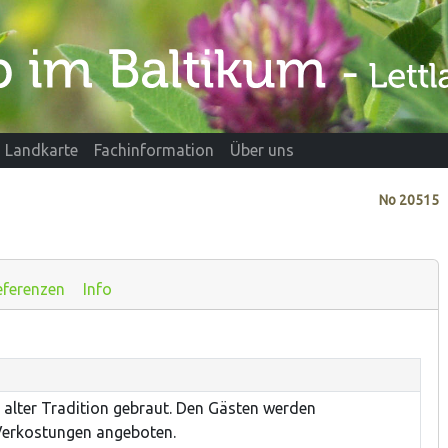
Landkarte
Fachinformation
Über uns
No
20515
eferenzen
Info
alter Tradition gebraut. Den Gästen werden
Verkostungen angeboten.