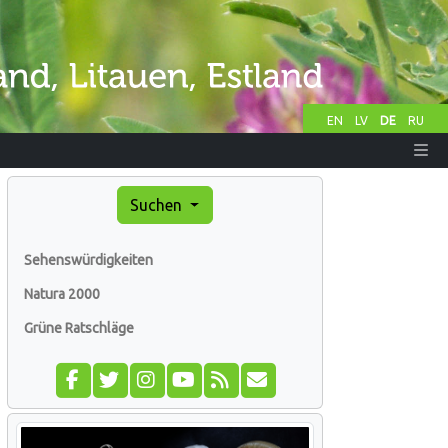
EN
LV
DE
RU
Suchen
Sehenswürdigkeiten
Natura 2000
Grüne Ratschläge