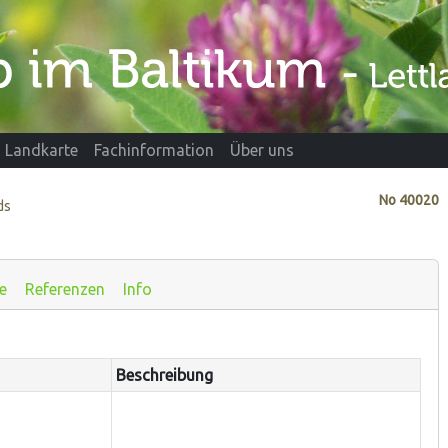
Landkarte
Fachinformation
Über uns
No
40020
ds
e
Referenzen
Info
Beschreibung