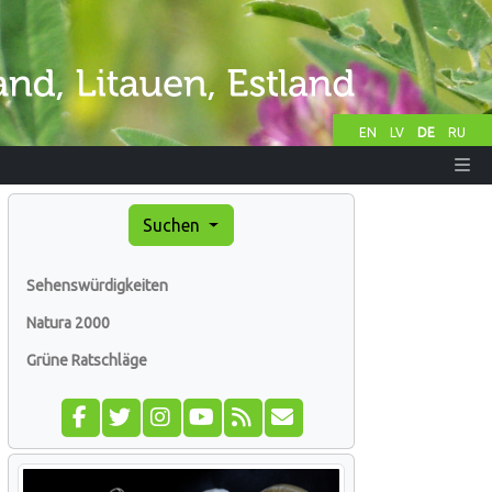
EN
LV
DE
RU
Suchen
Sehenswürdigkeiten
Natura 2000
Grüne Ratschläge