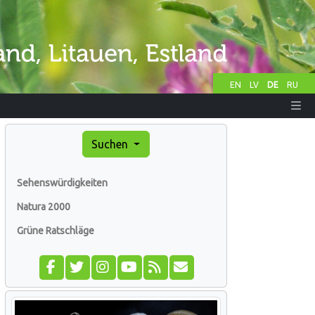
EN
LV
DE
RU
Suchen
Sehenswürdigkeiten
Natura 2000
Grüne Ratschläge