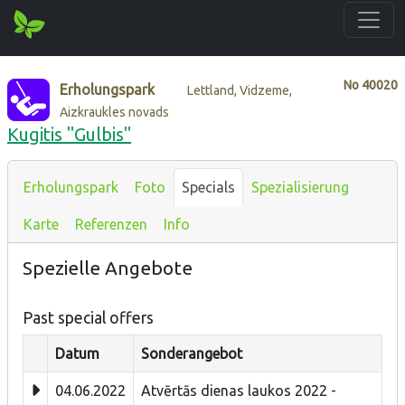
No
40020
Erholungspark
Lettland, Vidzeme,
Aizkraukles novads
Kugitis "Gulbis"
Erholungspark
Foto
Specials
Spezialisierung
Karte
Referenzen
Info
Spezielle Angebote
Past special offers
Datum
Sonderangebot
04.06.2022
Atvērtās dienas laukos 2022 -