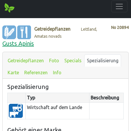
No
20894
Getreidepflanzen
Lettland,
Amatas novads
Gusts Apinis
Getreidepflanzen
Foto
Specials
Spezialisierung
Karte
Referenzen
Info
Spezialisierung
Typ
Beschreibung
Wirtschaft auf dem Lande
Gehört einer Marke