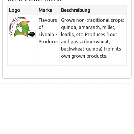
Logo
Marke
Beschreibung
Flavours
Grows non-traditional crops:
of
quinoa, amaranth, millet,
Livonia -
lentils, etc. Produces flour
Producer
and pasta (buckwheat,
buckwheat-quinoa) from its
own grown products.