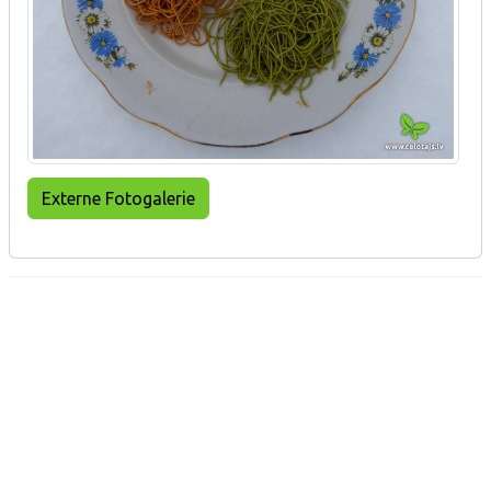
Externe Fotogalerie