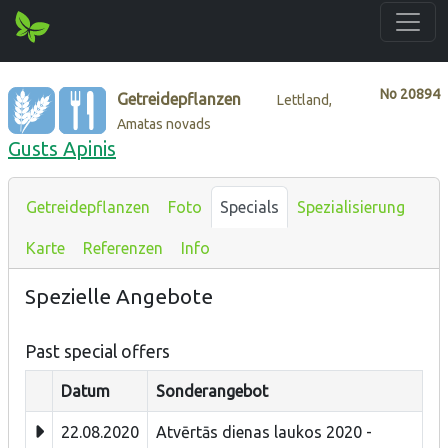
No
20894
Getreidepflanzen
Lettland,
Amatas novads
Gusts Apinis
Getreidepflanzen
Foto
Specials
Spezialisierung
Karte
Referenzen
Info
Spezielle Angebote
Past special offers
Datum
Sonderangebot
22.08.2020
Atvērtās dienas laukos 2020 -