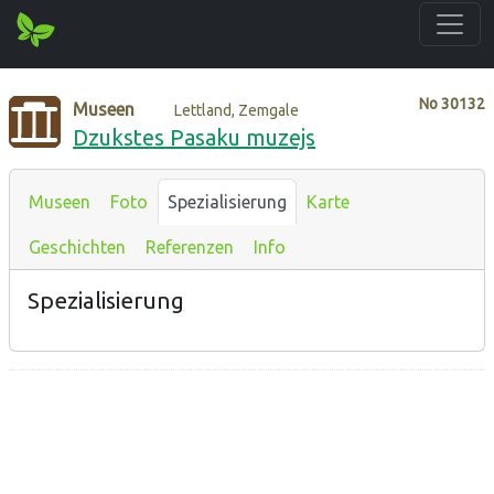
No
30132
Museen
Lettland, Zemgale
Dzukstes Pasaku muzejs
Museen
Foto
Spezialisierung
Karte
Geschichten
Referenzen
Info
Spezialisierung