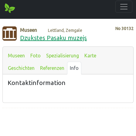
No
30132
Museen
Lettland, Zemgale
Dzukstes Pasaku muzejs
Museen
Foto
Spezialisierung
Karte
Geschichten
Referenzen
Info
Kontaktinformation