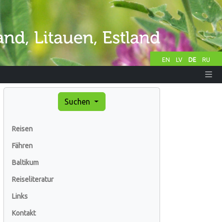
EN
LV
DE
RU
Suchen
Reisen
Fähren
Baltikum
Reiseliteratur
Links
Kontakt