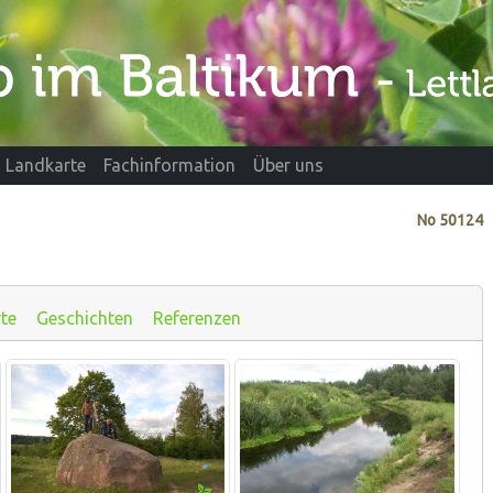
Landkarte
Fachinformation
Über uns
No
50124
te
Geschichten
Referenzen