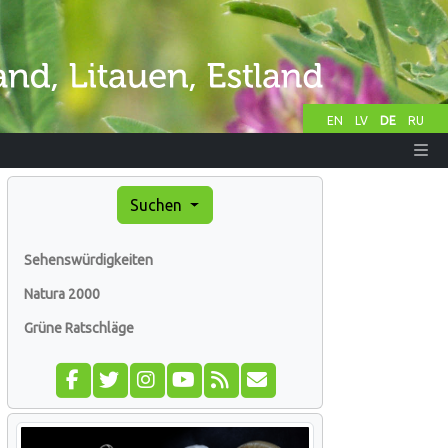
EN
LV
DE
RU
Suchen
Sehenswürdigkeiten
Natura 2000
Grüne Ratschläge