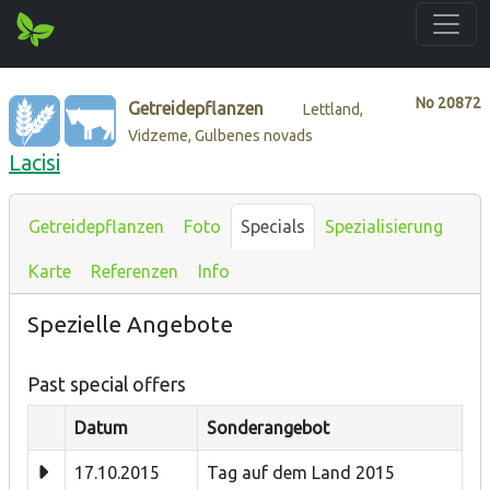
No
20872
Getreidepflanzen
Lettland,
Vidzeme, Gulbenes novads
Lacisi
Getreidepflanzen
Foto
Specials
Spezialisierung
Karte
Referenzen
Info
Spezielle Angebote
Past special offers
Datum
Sonderangebot
17.10.2015
Tag auf dem Land 2015