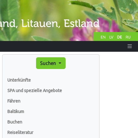
EN
LV
DE
RU
Suchen
Unterkünfte
SPA und spezielle Angebote
Fähren
Baltikum
Buchen
Reiseliteratur