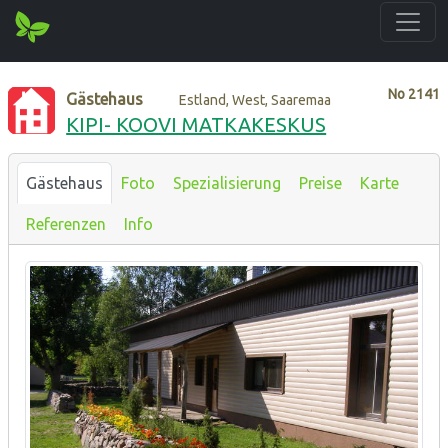
No
2141
Gästehaus
Estland, West, Saaremaa
KIPI- KOOVI MATKAKESKUS
Gästehaus
Foto
Spezialisierung
Preise
Karte
Referenzen
Info