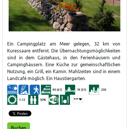
Ein Campingplatz am Meer gelegen, 32 km von
Kuressaare entfernt.
Die Übernachtungsmöglichkeiten
sind in dem Gästehaus, in den Ferienhäusern und
Campinghäusern.
E
ine Küche zur gemeinschaftlichen
Nutzung, ein Grill, ein Kamin. Mahlzeiten sind in einem
Landc
afé möglich. Ein Haustiergarten.
80 (61)
18 (21)
250
1-12
30%
Buchen