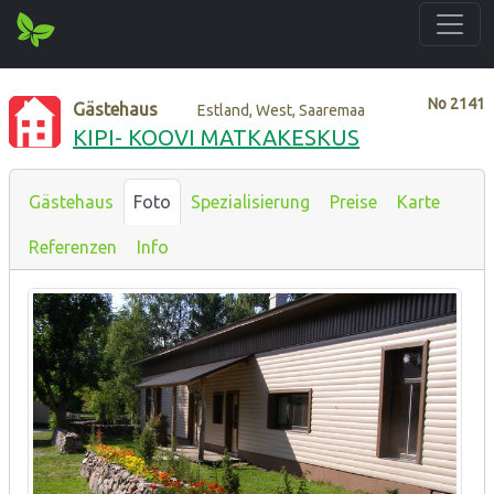
No
2141
Gästehaus
Estland, West, Saaremaa
KIPI- KOOVI MATKAKESKUS
Gästehaus
Foto
Spezialisierung
Preise
Karte
Referenzen
Info