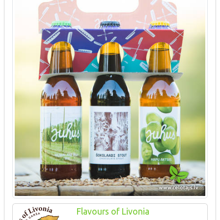
Flavours of Livonia