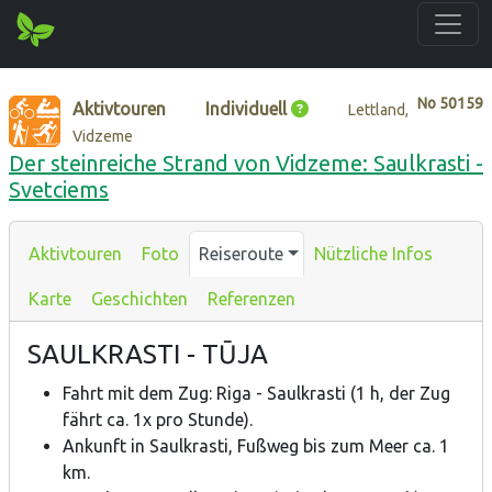
No
50159
Aktivtouren
Individuell
Lettland,
Vidzeme
Der steinreiche Strand von Vidzeme: Saulkrasti -
Svetciems
Aktivtouren
Foto
Reiseroute
Nützliche Infos
Karte
Geschichten
Referenzen
SAULKRASTI - TŪJA
Fahrt mit dem Zug: Riga - Saulkrasti (1 h, der Zug
fährt ca. 1x pro Stunde).
Ankunft in Saulkrasti, Fußweg bis zum Meer ca. 1
km.