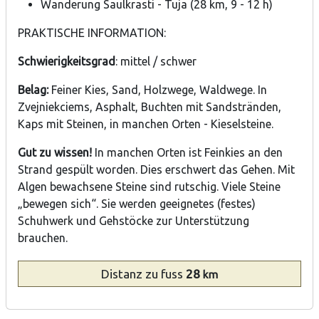
Wanderung Saulkrasti - Tuja (28 km, 9 - 12 h)
PRAKTISCHE INFORMATION:
Schwierigkeitsgrad
: mittel / schwer
Belag:
Feiner Kies, Sand, Holzwege, Waldwege. In
Zvejniekciems, Asphalt, Buchten mit Sandstränden,
Kaps mit Steinen, in manchen Orten - Kieselsteine.
Gut zu wissen!
In manchen Orten ist Feinkies an den
Strand gespült worden. Dies erschwert das Gehen. Mit
Algen bewachsene Steine sind rutschig. Viele Steine
„bewegen sich“. Sie werden geeignetes (festes)
Schuhwerk und Gehstöcke zur Unterstützung
brauchen.
Distanz
zu fuss
28
km