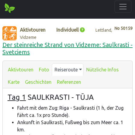
No
50159
Aktivtouren
Individuell
Lettland,
Vidzeme
Der steinreiche Strand von Vidzeme: Saulkrasti -
Svetciems
Aktivtouren
Foto
Reiseroute
Nützliche Infos
Karte
Geschichten
Referenzen
Tag 1
SAULKRASTI - TŪJA
Fahrt mit dem Zug: Riga - Saulkrasti (1 h, der Zug
fährt ca. 1x pro Stunde).
Ankunft in Saulkrasti, Fußweg bis zum Meer ca. 1
km.