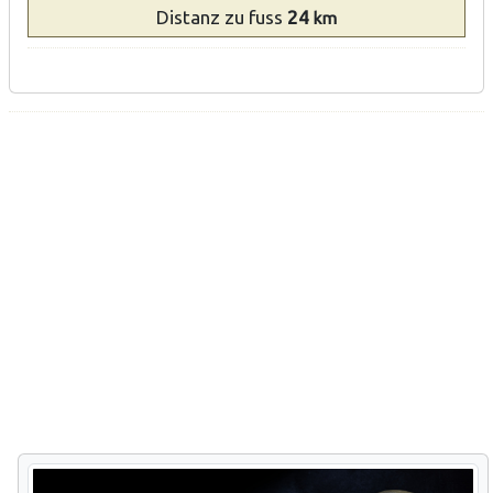
Distanz
zu fuss
24
km