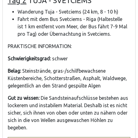
Tag 2
TŪJA - SVĒTCIEMS
Wanderung Tuja - Svetciems (24 km, 8 - 10 h)
Fahrt mit dem Bus Svetciems - Riga (Haltestelle
ist 1 km entfernt vom Meer, der Bus fährt 7-9 Mal
pro Tag) oder Übernachtung in Svetciems.
PRAKTISCHE INFORMATION:
Schwierigkeitsgrad:
schwer
Belag:
Steinstrände, gras-/schilfbewachsene
Küstenbereiche, Schotterstraßen, Asphalt, Waldwege,
gelegentlich an den Strand gespülte Algen
Gut zu wissen:
Die Sandsteinaufschlüsse bestehen aus
lockerem und instabilem Material. Deshalb ist es nicht
sicher, sich ihnen von oben oder unten zu nähern oder
sich in die von Wellen ausgewaschen Höhlen zu
begeben.