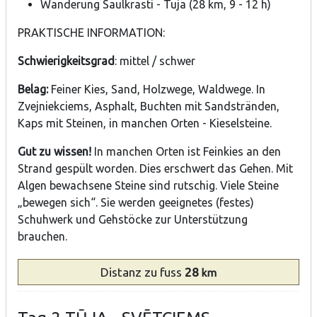
Wanderung Saulkrasti - Tuja (28 km, 9 - 12 h)
PRAKTISCHE INFORMATION:
Schwierigkeitsgrad
: mittel / schwer
Belag:
Feiner Kies, Sand, Holzwege, Waldwege. In
Zvejniekciems, Asphalt, Buchten mit Sandstränden,
Kaps mit Steinen, in manchen Orten - Kieselsteine.
Gut zu wissen!
In manchen Orten ist Feinkies an den
Strand gespült worden. Dies erschwert das Gehen. Mit
Algen bewachsene Steine sind rutschig. Viele Steine
„bewegen sich“. Sie werden geeignetes (festes)
Schuhwerk und Gehstöcke zur Unterstützung
brauchen.
Distanz
zu fuss
28
km