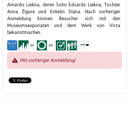
Amarilis Liekna, deren Sohn Edvards Liekna, Tochter
Anna Žīgure und Enkelin Diāna. Nach vorheriger
Anmeldung können Besucher sich mit den
Museumsexponaten und dem Werk von Virza
bekanntmachen.
53
5-9
Mit vorheriger Anmeldung!