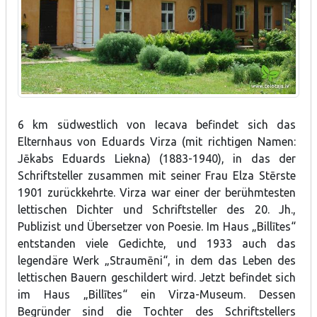
6 km südwestlich von Iecava befindet sich das
Elternhaus von Eduards Virza (mit richtigen Namen:
Jēkabs Eduards Liekna) (1883-1940), in das der
Schriftsteller zusammen mit seiner Frau Elza Stērste
1901 zurückkehrte. Virza war einer der berühmtesten
lettischen Dichter und Schriftsteller des 20. Jh.,
Publizist und Übersetzer von Poesie. Im Haus „Billītes“
entstanden viele Gedichte, und 1933 auch das
legendäre Werk „Straumēni“, in dem das Leben des
lettischen Bauern geschildert wird. Jetzt befindet sich
im Haus „Billītes“ ein Virza-Museum. Dessen
Begründer sind die Tochter des Schriftstellers