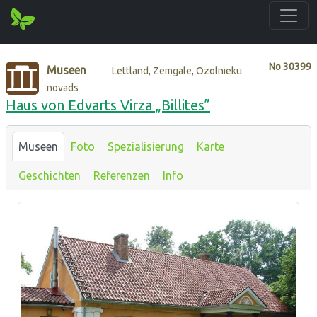
No
30399
Museen
Lettland, Zemgale, Ozolnieku
novads
Haus von Edvarts Virza „Billites”
Museen
Foto
Spezialisierung
Karte
Geschichten
Referenzen
Info