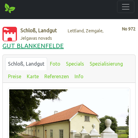
No
972
Schloß, Landgut
Lettland, Zemgale,
Jelgavas novads
GUT BLANKENFELDE
Schloß, Landgut
Foto
Specials
Spezialisierung
Preise
Karte
Referenzen
Info