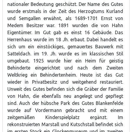
nationaler Bedeutung geschützt. Der Name des Gutes
wurde erstmals in der Zeit des Herzogtums Kurland
und Semgallen erwähnt, als 1689-1701 Ernst von
Medem Besitzer war. 1891 wurden die von Hahn
Eigentümer. Im Gut gab es einst 16 Gebäude. Das
Herrenhaus wurde im 18 Jh. erbaut. Dabei handelt es
sich um ein einstöckiges, gemauertes Bauwerk mit
Satteldach. im 19. Jh. wurde es im klassischen Stil
umgebaut. 1925 wurde hier ein Heim für geistig
Behinderte eingerichtet und nach dem Zweiten
Weltkrieg ein Behindertenheim. Heute ist das Gut
wieder in Privatbesitz und weitgehend restauriert.
Unweit des Gutes befinden sich die Gräber der Familie
von Hahn, die ebenfalls neu angelegt und gepflegt
sind. Auch der hübsche Park des Gutes Blankenfelde
wurde auf Vordermann gebracht und mit einem
zeitgemäßen Kinderspielplatz ergänzt. Im
rekonstruierten Marstall und Kutschstall befindet sich
im ersten Stock ein Glockenmuseum und im zweiten