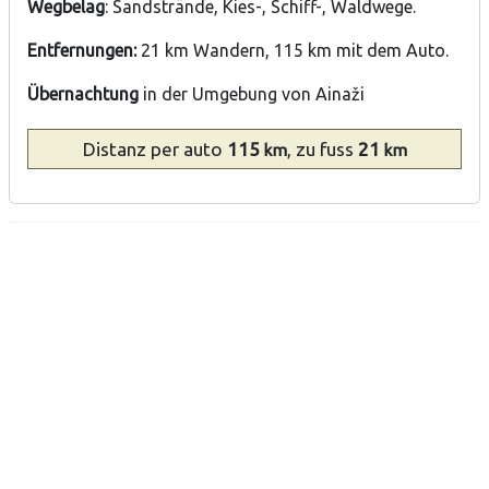
Wegbelag
: Sandstrände, Kies-, Schiff-, Waldwege.
Entfernungen:
21 km Wandern, 115 km mit dem Auto.
Übernachtung
in der Umgebung von Ainaži
Distanz
per auto
115
, zu fuss
21
km
km