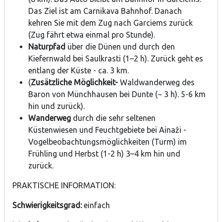
Das Ziel ist am Carnikava Bahnhof. Danach
kehren Sie mit dem Zug nach Garciems zurück
(Zug fährt etwa einmal pro Stunde).
Naturpfad
über die Dünen und durch den
Kiefernwald bei Saulkrasti (1–2 h). Zurück geht es
entlang der Küste - ca. 3 km.
(
Zusätzliche Möglichkeit-
Waldwanderweg des
Baron von Münchhausen bei Dunte (~ 3 h). 5-6 km
hin und zurück).
Wanderweg
durch die sehr seltenen
Küstenwiesen und Feuchtgebiete bei Ainaži -
Vogelbeobachtungsmöglichkeiten (Turm) im
Frühling und Herbst (1-2 h) 3–4 km hin und
zurück.
PRAKTISCHE INFORMATION:
Schwierigkeitsgrad:
einfach