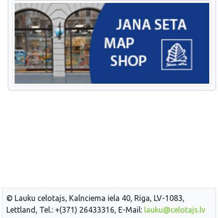
© Lauku celotajs, Kalnciema iela 40, Riga, LV-1083,
Lettland, Tel.: +(371) 26433316, E-Mail:
lauku@celotajs.lv