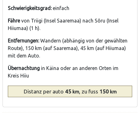
Schwierigkeitsgrad:
einfach
Fähre
von Triigi (Insel Saaremaa) nach Sõru (Insel
Hiiumaa) (1 h).
Entfernungen:
Wandern (abhängig von der gewählten
Route), 150 km (auf Saaremaa), 45 km (auf Hiiumaa)
mit dem Auto.
Übernachtung
in Käina oder an anderen Orten im
Kreis Hiiu
Distanz
per auto
45
, zu fuss
150
km
km