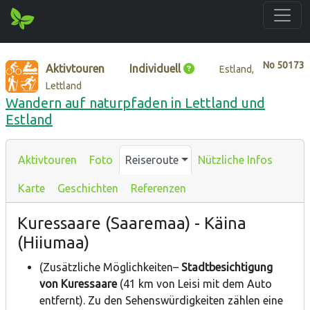
No
50173
Aktivtouren
Individuell
Estland,
Lettland
Wandern auf naturpfaden in Lettland und
Estland
Aktivtouren
Foto
Reiseroute
Nützliche Infos
Karte
Geschichten
Referenzen
Kuressaare (Saaremaa) - Käina
(Hiiumaa)
(Zusätzliche Möglichkeiten–
Stadtbesichtigung
von Kuressaare
(41 km von Leisi mit dem Auto
entfernt). Zu den Sehenswürdigkeiten zählen eine