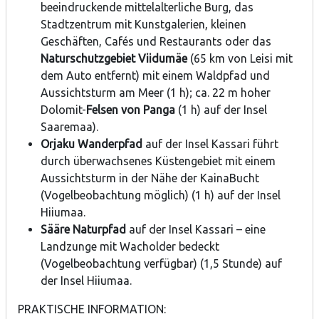
beeindruckende mittelalterliche Burg, das
Stadtzentrum mit Kunstgalerien, kleinen
Geschäften, Cafés und Restaurants oder das
Naturschutzgebiet Viidumäe
(65 km von Leisi mit
dem Auto entfernt) mit einem Waldpfad und
Aussichtsturm am Meer (1 h); ca. 22 m hoher
Dolomit-
Felsen von Panga
(1 h) auf der Insel
Saaremaa).
Orjaku Wanderpfad
auf der Insel Kassari führt
durch überwachsenes Küstengebiet mit einem
Aussichtsturm in der Nähe der KainaBucht
(Vogelbeobachtung möglich) (1 h) auf der Insel
Hiiumaa.
Sääre Naturpfad
auf der Insel Kassari – eine
Landzunge mit Wacholder bedeckt
(Vogelbeobachtung verfügbar) (1,5 Stunde) auf
der Insel Hiiumaa.
PRAKTISCHE INFORMATION: