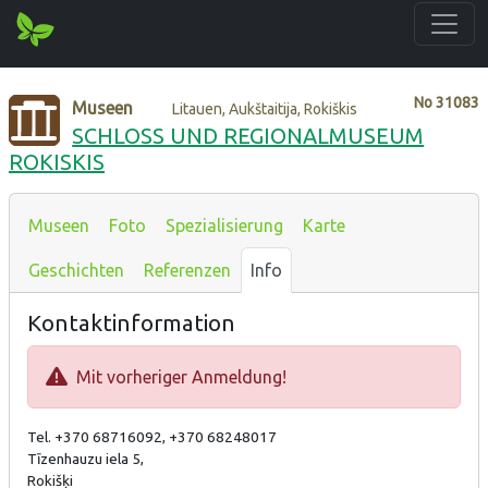
No
31083
Museen
Litauen, Aukštaitija, Rokiškis
SCHLOSS UND REGIONALMUSEUM
ROKISKIS
Museen
Foto
Spezialisierung
Karte
Geschichten
Referenzen
Info
Kontaktinformation
Mit vorheriger Anmeldung!
Tel. +370 68716092, +370 68248017
Tīzenhauzu iela 5,
Rokišķi