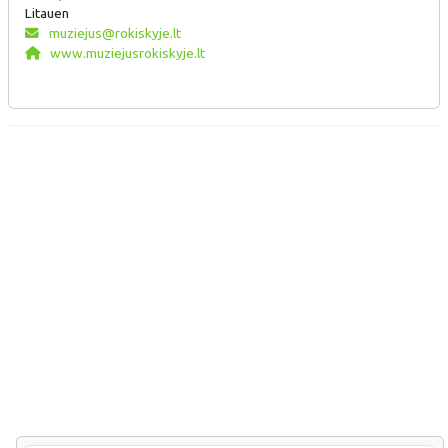
Litauen
muziejus@rokiskyje.lt
www.muziejusrokiskyje.lt